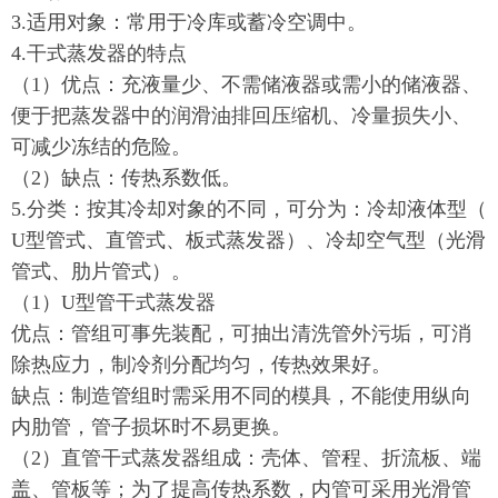
3.适用对象：常用于冷库或蓄冷空调中。
4.干式蒸发器的特点
（1）优点：充液量少、不需储液器或需小的储液器、
便于把蒸发器中的润滑油排回压缩机、冷量损失小、
可减少冻结的危险。
（2）缺点：传热系数低。
5.分类：按其冷却对象的不同，可分为：冷却液体型（
U型管式、直管式、板式蒸发器）、冷却空气型（光滑
管式、肋片管式）。
（1）U型管干式蒸发器
优点：管组可事先装配，可抽出清洗管外污垢，可消
除热应力，制冷剂分配均匀，传热效果好。
缺点：制造管组时需采用不同的模具，不能使用纵向
内肋管，管子损坏时不易更换。
（2）直管干式蒸发器组成：壳体、管程、折流板、端
盖、管板等；为了提高传热系数，内管可采用光滑管