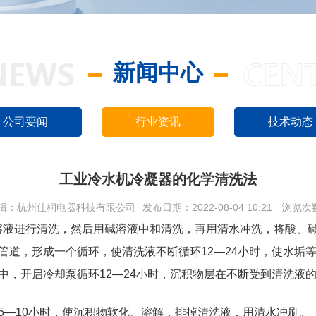
新闻中心
公司要闻
行业资讯
技术动态
工业冷水机冷凝器的化学清洗法
辑：杭州佳桐电器科技有限公司
发布日期：2022-08-04 10:21
浏览次
溶液进行清洗，然后用碱溶液中和清洗，再用清水冲洗，将酸、
管道，形成一个循环，使清洗液不断循环12—24小时，使水垢
中，开启冷却泵循环12—24小时，沉积物层在不断受到清洗液
5—10小时，使沉积物软化、溶解，排掉清洗液，用清水冲刷。