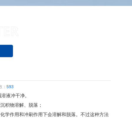
数：
593
碱溶液冲干净。
等沉积物溶解、脱落；
的化学作用和冲刷作用下会溶解和脱落。不过这种方法