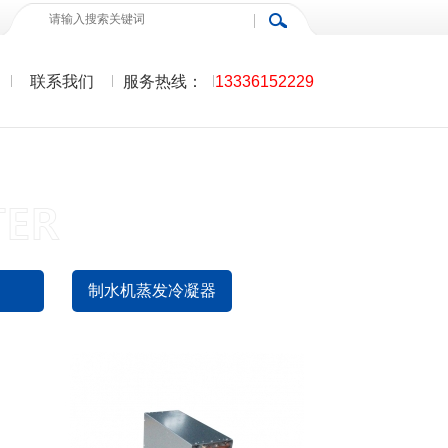
联系我们
服务热线：
13336152229
油冷却机冷凝器07
查看详情>>
制水机蒸发冷凝器