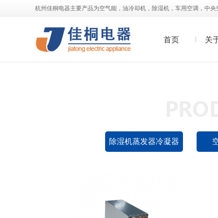
杭州佳桐电器主要产品为空气能，油冷却机，除湿机，车用空调，中央
首页
关
油冷却机冷凝器07
查看详情>>
除湿机蒸发器冷凝器