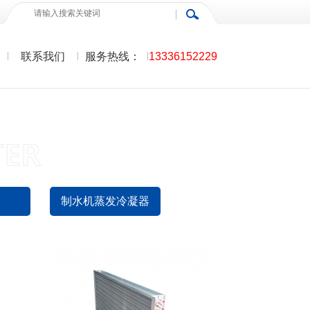
联系我们
服务热线：
13336152229
油冷却机冷凝器09
查看详情>>
制水机蒸发冷凝器